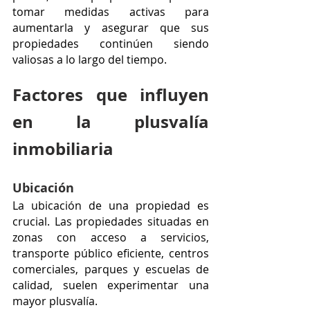
tomar medidas activas para 
aumentarla y asegurar que sus 
propiedades continúen siendo 
valiosas a lo largo del tiempo.
Factores que influyen 
en la plusvalía 
inmobiliaria
Ubicación
La ubicación de una propiedad es 
crucial. Las propiedades situadas en 
zonas con acceso a servicios, 
transporte público eficiente, centros 
comerciales, parques y escuelas de 
calidad, suelen experimentar una 
mayor plusvalía.