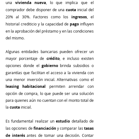
una 
vivienda nueva
, lo que implica que el 
comprador debe disponer de una 
cuota
 inicial del 
20% al 30%. Factores como los 
ingresos
, el 
historial crediticio y la capacidad de 
pago
 influyen 
en la aprobación del préstamo y en las condiciones 
del mismo.
Algunas entidades bancarias pueden ofrecer un 
mayor porcentaje de 
crédito
, e incluso existen 
opciones donde el 
gobierno
 brinda subsidios o 
garantías que facilitan el acceso a la vivienda con 
una menor inversión inicial. Alternativas como el 
leasing habitacional
 permiten arrendar con 
opción de compra, lo que puede ser una solución 
para quienes aún no cuentan con el monto total de 
la 
cuota
 inicial.
Es fundamental realizar un 
estudio
 detallado de 
las opciones de 
financiación
 y comparar las 
tasas 
de interés
 antes de tomar una decisión. Contar 