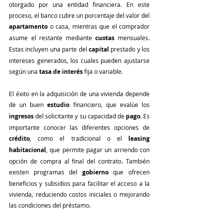
otorgado por una entidad financiera. En este 
proceso, el banco cubre un porcentaje del valor del 
apartamento
 o casa, mientras que el comprador 
asume el restante mediante 
cuotas
 mensuales. 
Estas incluyen una parte del 
capital
 prestado y los 
intereses generados, los cuales pueden ajustarse 
según una 
tasa de interés
 fija o variable.
El éxito en la adquisición de una vivienda depende 
de un buen 
estudio
 financiero, que evalúe los 
ingresos
 del solicitante y su capacidad de 
pago
. Es 
importante conocer las diferentes opciones de 
crédito
, como el tradicional o el 
leasing 
habitacional
, que permite pagar un arriendo con 
opción de compra al final del contrato. También 
existen programas del 
gobierno
 que ofrecen 
beneficios y subsidios para facilitar el acceso a la 
vivienda, reduciendo costos iniciales o mejorando 
las condiciones del préstamo.