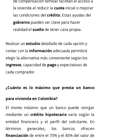
de compensación familiar facilitan el acceso a 
la vivienda al reducir la 
cuota
 inicial o mejorar 
las condiciones del 
crédito
. Estas ayudas del 
gobierno
 pueden ser clave para hacer 
realidad el 
sueño
 de tener casa propia.
Realizar un 
estudio
 detallado de cada opción y 
contar con la 
información
 adecuada permitirá 
elegir la alternativa más conveniente según los 
ingresos
, capacidad de 
pago
 y expectativas de 
cada comprador.
¿Cuánto es lo máximo que presta un banco 
para vivienda en Colombia?
El monto máximo que un banco puede otorgar 
mediante un 
crédito hipotecario
 varía según la 
entidad financiera y el perfil del solicitante. En 
términos generales, los bancos ofrecen 
financiación
 de entre el 70% y el 80% del valor de 