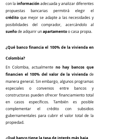
con la 
información
 adecuada y analizar diferentes 
propuestas bancarias permitirá elegir el 
crédito
 que mejor se adapte a las necesidades y 
posibilidades del comprador, acercándolo al 
sueño
 de adquirir un 
apartamento
 o casa propia.
¿Qué banco financia el 100% de la vivienda en 
Colombia?
En Colombia, actualmente 
no hay bancos que 
financien el 100% del valor de la vivienda
 de 
manera general. Sin embargo, algunos programas 
especiales o convenios entre bancos y 
constructoras pueden ofrecer financiamiento total 
en casos específicos. También es posible 
complementar el crédito con subsidios 
gubernamentales para cubrir el valor total de la 
propiedad.
¿Qué banco tiene la tasa de interés más baja 