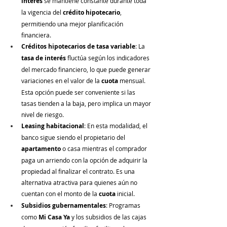
interés
 se mantiene constante durante toda 
la vigencia del 
crédito hipotecario
, 
permitiendo una mejor planificación 
financiera.
Créditos hipotecarios de tasa variable
: La 
tasa de interés
 fluctúa según los indicadores 
del mercado financiero, lo que puede generar 
variaciones en el valor de la 
cuota
 mensual. 
Esta opción puede ser conveniente si las 
tasas tienden a la baja, pero implica un mayor 
nivel de riesgo.
Leasing habitacional
: En esta modalidad, el 
banco sigue siendo el propietario del 
apartamento
 o casa mientras el comprador 
paga un arriendo con la opción de adquirir la 
propiedad al finalizar el contrato. Es una 
alternativa atractiva para quienes aún no 
cuentan con el monto de la 
cuota
 inicial.
Subsidios gubernamentales
: Programas 
como 
Mi Casa Ya
 y los subsidios de las cajas 