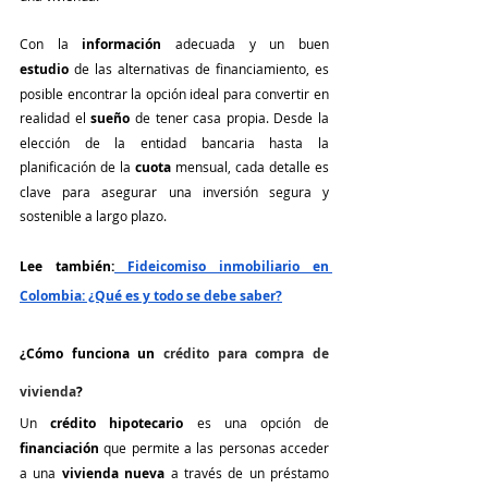
Con la 
información
 adecuada y un buen 
estudio
 de las alternativas de financiamiento, es 
posible encontrar la opción ideal para convertir en 
realidad el 
sueño
 de tener casa propia. Desde la 
elección de la entidad bancaria hasta la 
planificación de la 
cuota
 mensual, cada detalle es 
clave para asegurar una inversión segura y 
sostenible a largo plazo.
Lee también:
 Fideicomiso inmobiliario en 
Colombia: ¿Qué es y todo se debe saber?
¿Cómo funciona un 
crédito para compra de 
vivienda
?
Un 
crédito hipotecario
 es una opción de 
financiación
 que permite a las personas acceder 
a una 
vivienda nueva
 a través de un préstamo 