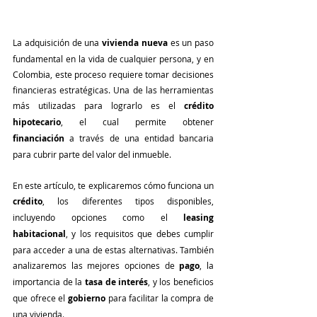
La adquisición de una 
vivienda nueva
 es un paso 
fundamental en la vida de cualquier persona, y en 
Colombia, este proceso requiere tomar decisiones 
financieras estratégicas. Una de las herramientas 
más utilizadas para lograrlo es el 
crédito 
hipotecario
, el cual permite obtener 
financiación
 a través de una entidad bancaria 
para cubrir parte del valor del inmueble.
En este artículo, te explicaremos cómo funciona un 
crédito
, los diferentes tipos disponibles, 
incluyendo opciones como el 
leasing 
habitacional
, y los requisitos que debes cumplir 
para acceder a una de estas alternativas. También 
analizaremos las mejores opciones de 
pago
, la 
importancia de la 
tasa de interés
, y los beneficios 
que ofrece el 
gobierno
 para facilitar la compra de 
una vivienda.