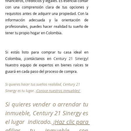
financieros, crediticios y legales. Es esencial contar 
con una comprensión clara de tus opciones y 
requisitos antes de adquirir una propiedad. Con la 
información adecuada y la orientación de 
profesionales, puedes hacer realidad tu sueño de 
tener tu propio hogar en Colombia.
Si estás listo para comprar tu casa ideal en 
Colombia, ¡contáctanos en 
Century 21 Sinergy!
Nuestro equipo de expertos en bienes raíces te 
guiará en cada paso del proceso de compra.
Si quieres hacer tus sueños realidad, Century 21 
Sinergy es tu lugar. 
¡Conoce nuestros inmuebles! 
Si quieres vender o arrendar tu 
inmueble, Century 21 Sinergy es 
el lugar  indicado.
 ¡Haz clic para 
afiliar tu inmueble con 