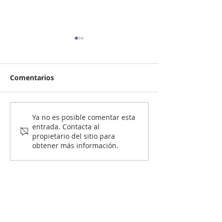
Comentarios
¿Es mejor arrendar o
¿Qué revisar
Ya no es posible comentar esta
entrada. Contacta al
comprar vivienda en
legalmente an
propietario del sitio para
Colombia en 2026?
comprar vivie
obtener más información.