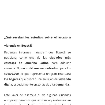
¿Qué revelan los estudios sobre el acceso a 
vivienda en Bogotá?
Recientes informes muestran que Bogotá se 
posiciona como una de las 
ciudades más 
costosas de América Latina
 para adquirir 
vivienda. El 
precio del metro cuadrado
 supera los 
$9.800.000
, lo que representa un gran reto para 
los 
hogares
 que buscan una solución de 
vivienda 
digna
, especialmente en zonas de alta 
demanda
.
Este valor se asemeja al de algunas ciudades 
europeas, pero sin que existan equivalencias en 