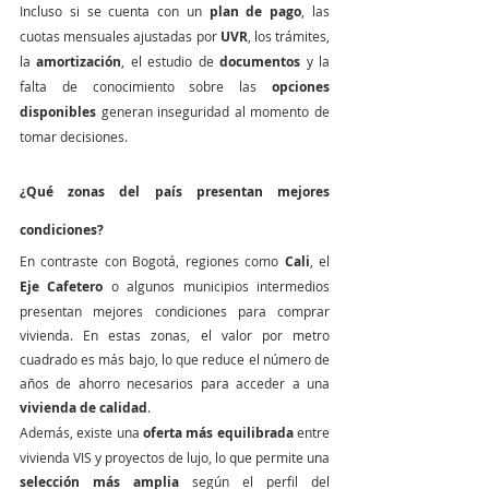
Incluso si se cuenta con un 
plan de pago
, las 
cuotas mensuales ajustadas por 
UVR
, los trámites, 
la 
amortización
, el estudio de 
documentos
 y la 
falta de conocimiento sobre las 
opciones 
disponibles
 generan inseguridad al momento de 
tomar decisiones.
¿Qué zonas del país presentan mejores 
condiciones?
En contraste con Bogotá, regiones como 
Cali
, el 
Eje Cafetero
 o algunos municipios intermedios 
presentan mejores condiciones para comprar 
vivienda. En estas zonas, el valor por metro 
cuadrado es más bajo, lo que reduce el número de 
años de ahorro necesarios para acceder a una 
vivienda de calidad
.
Además, existe una 
oferta más equilibrada
 entre 
vivienda VIS y proyectos de lujo, lo que permite una 
selección más amplia
 según el perfil del 