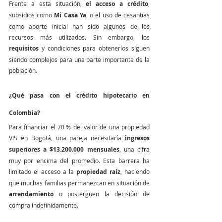
Frente a esta situación, 
el acceso a crédito
, 
subsidios como 
Mi Casa Ya
, o el uso de cesantías 
como aporte inicial han sido algunos de los 
recursos más utilizados. Sin embargo, los 
requisitos
 y condiciones para obtenerlos siguen 
siendo complejos para una parte importante de la 
población.
¿Qué pasa con el crédito hipotecario en 
Colombia?
Para financiar el 70 % del valor de una propiedad 
VIS en Bogotá, una pareja necesitaría 
ingresos 
superiores a $13.200.000 mensuales
, una cifra 
muy por encima del promedio. Esta barrera ha 
limitado el acceso a la 
propiedad raíz
, haciendo 
que muchas familias permanezcan en situación de 
arrendamiento
 o posterguen la decisión de 
compra indefinidamente.