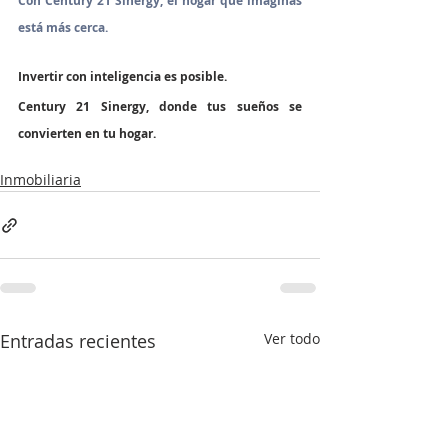
Con Century 21 Sinergy, el hogar que imaginas 
está más cerca.
Invertir con inteligencia es posible.
Century 21 Sinergy, donde tus sueños se 
convierten en tu hogar.
Inmobiliaria
Entradas recientes
Ver todo