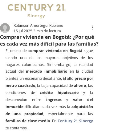
Robinson Amortegui Rubiano
15 jul 2025
3 min de lectura
Comprar vivienda en Bogotá: ¿Por qué
es cada vez más difícil para las familias?
El deseo de 
comprar vivienda en Bogotá
 sigue 
siendo uno de los mayores objetivos de los 
hogares colombianos. Sin embargo, la realidad 
actual del 
mercado inmobiliario
 en la ciudad 
plantea un escenario desafiante. El alto 
precio por 
metro cuadrado
, la baja capacidad de 
ahorro
, las 
condiciones de 
crédito hipotecario
 y la 
desconexión entre 
ingresos
 y 
valor del 
inmueble
 dificultan cada vez más la 
adquisición 
de una propiedad
, especialmente para las 
familias de clase media
. En 
Century 21 Sinergy
te contamos.